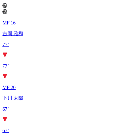
MF 16
吉岡 雅和
77’
77’
MF 20
下川 太陽
67’
67’