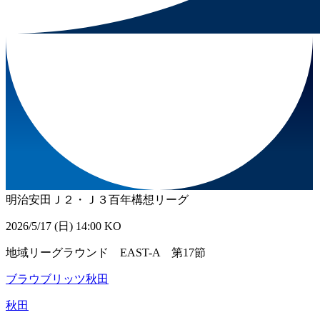
明治安田Ｊ２・Ｊ３百年構想リーグ
2026/5/17 (日) 14:00 KO
地域リーグラウンド EAST-A 第17節
ブラウブリッツ秋田
秋田