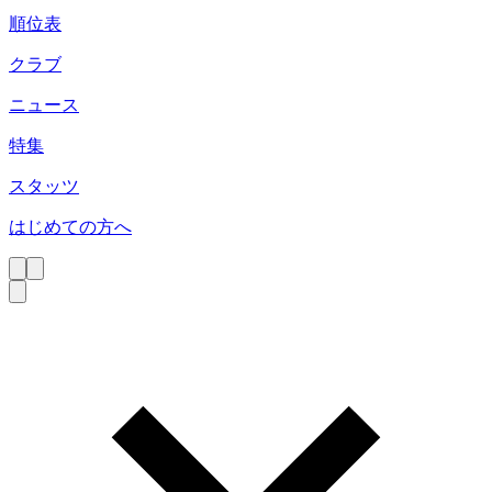
順位表
クラブ
ニュース
特集
スタッツ
はじめての方へ