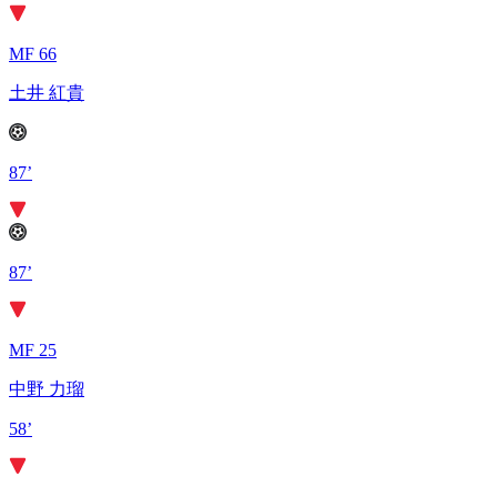
MF 66
土井 紅貴
87’
87’
MF 25
中野 力瑠
58’