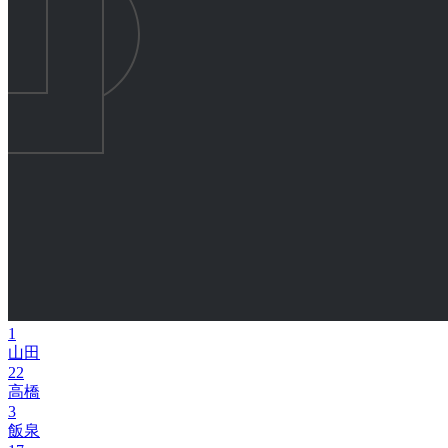
1
山田
22
高橋
3
飯泉