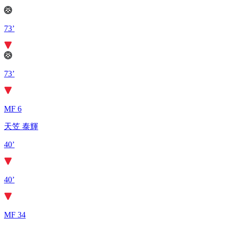
73’
73’
MF 6
天笠 泰輝
40’
40’
MF 34