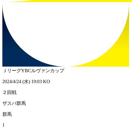
ＪリーグYBCルヴァンカップ
2024/4/24 (水) 19:03 KO
２回戦
ザスパ群馬
群馬
1