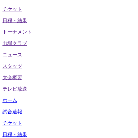
チケット
日程・結果
トーナメント
出場クラブ
ニュース
スタッツ
大会概要
テレビ放送
ホーム
試合速報
チケット
日程・結果