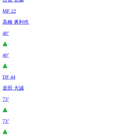
MF 22
高橋 勇利也
40’
40’
DF 44
桒田 大誠
73’
73’