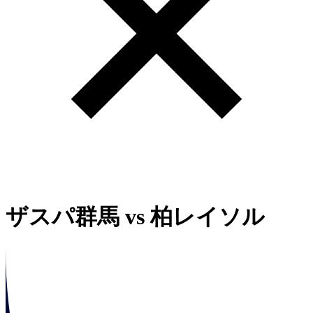
ザスパ群馬
vs
柏レイソル