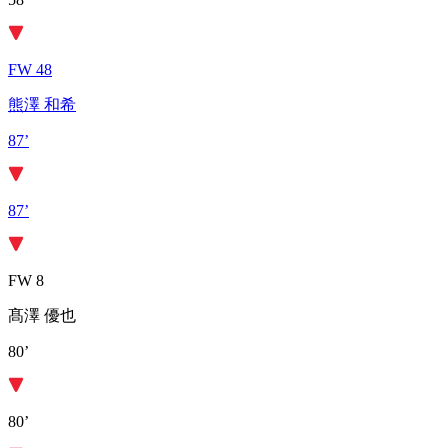
FW 48
熊澤 和希
87’
87’
FW 8
髙澤 優也
80’
80’