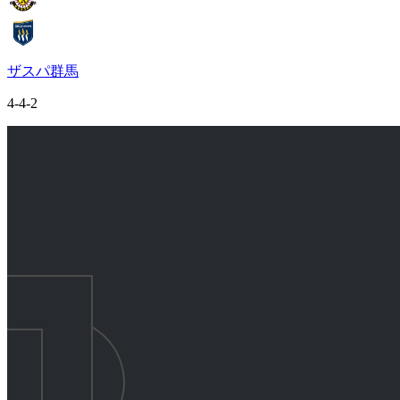
ザスパ群馬
4-4-2