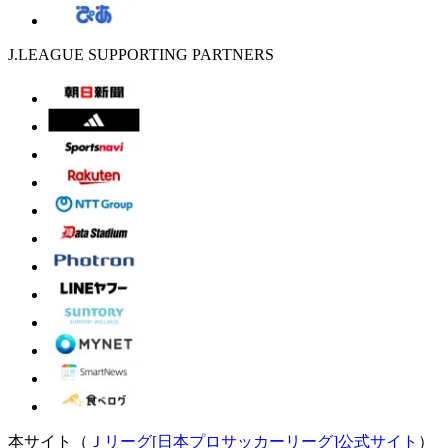
J.LEAGUE SUPPORTING PARTNERS
本サイト（
Ｊリーグ[日本プロサッカーリーグ]公式サイト
）