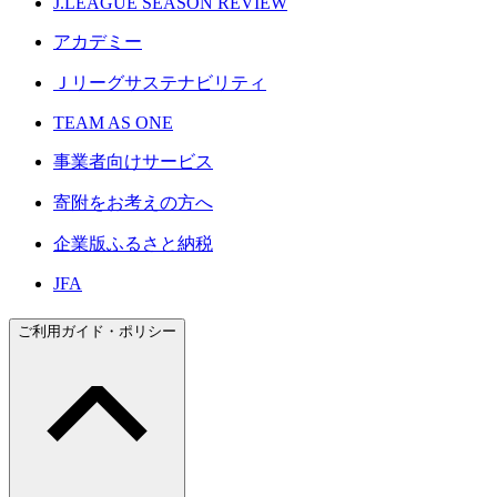
J.LEAGUE SEASON REVIEW
アカデミー
Ｊリーグサステナビリティ
TEAM AS ONE
事業者向けサービス
寄附をお考えの方へ
企業版ふるさと納税
JFA
ご利用ガイド・ポリシー