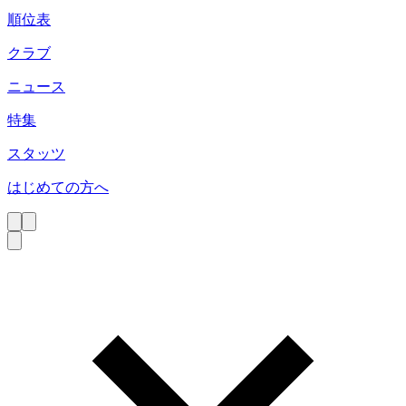
順位表
クラブ
ニュース
特集
スタッツ
はじめての方へ