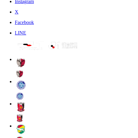
Instagram
X
Facebook
LINE