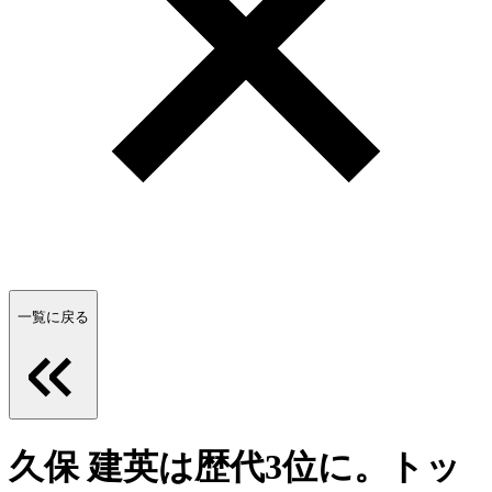
一覧に戻る
久保 建英は歴代3位に。トッ