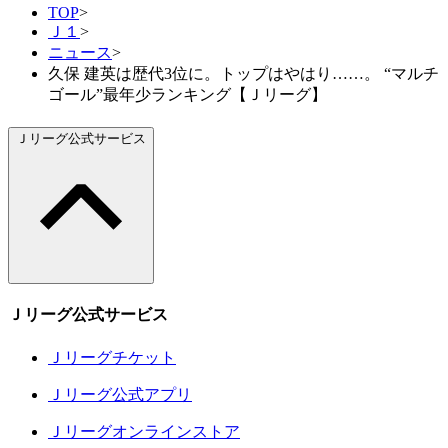
TOP
>
Ｊ１
>
ニュース
>
久保 建英は歴代3位に。トップはやはり……。 “マルチ
ゴール”最年少ランキング【Ｊリーグ】
Ｊリーグ公式サービス
Ｊリーグ公式サービス
Ｊリーグチケット
Ｊリーグ公式アプリ
Ｊリーグオンラインストア