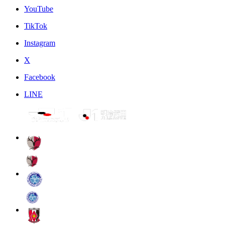
YouTube
TikTok
Instagram
X
Facebook
LINE