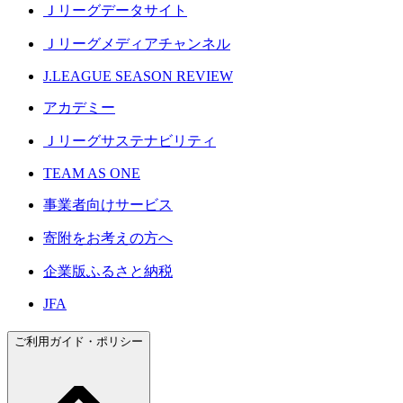
Ｊリーグデータサイト
Ｊリーグメディアチャンネル
J.LEAGUE SEASON REVIEW
アカデミー
Ｊリーグサステナビリティ
TEAM AS ONE
事業者向けサービス
寄附をお考えの方へ
企業版ふるさと納税
JFA
ご利用ガイド・ポリシー