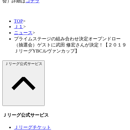
会）詳細は
コチラ
TOP
>
Ｊ１
>
ニュース
>
プライムステージの組み合わせ決定オープンドロー
（抽選会）ゲストに武田 修宏さんが決定！【２０１９
ＪリーグYBCルヴァンカップ】
Ｊリーグ公式サービス
Ｊリーグ公式サービス
Ｊリーグチケット