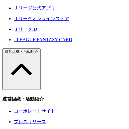
Ｊリーグ公式アプリ
Ｊリーグオンラインストア
ＪリーグID
J.LEAGUE FANTASY CARD
運営組織・活動紹介
運営組織・活動紹介
コーポレートサイト
プレスリリース