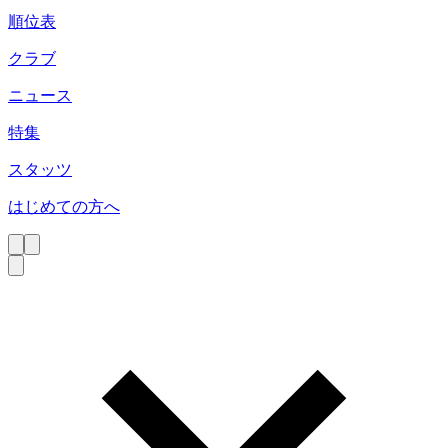
順位表
クラブ
ニュース
特集
スタッツ
はじめての方へ