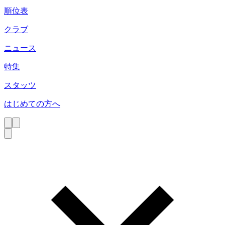
順位表
クラブ
ニュース
特集
スタッツ
はじめての方へ