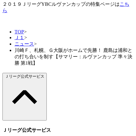
２０１９ＪリーグYBCルヴァンカップの特集ページは
こち
ら
TOP
>
Ｊ１
>
ニュース
>
川崎Ｆ、札幌、Ｇ大阪がホームで先勝！ 鹿島は浦和と
の打ち合いを制す【サマリー：ルヴァンカップ 準々決
勝 第1戦】
Ｊリーグ公式サービス
Ｊリーグ公式サービス