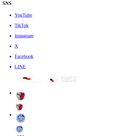
SNS
YouTube
TikTok
Instagram
X
Facebook
LINE