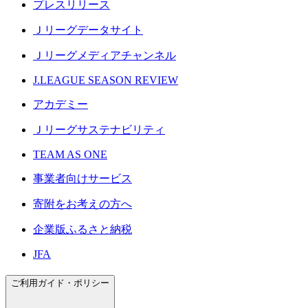
プレスリリース
Ｊリーグデータサイト
Ｊリーグメディアチャンネル
J.LEAGUE SEASON REVIEW
アカデミー
Ｊリーグサステナビリティ
TEAM AS ONE
事業者向けサービス
寄附をお考えの方へ
企業版ふるさと納税
JFA
ご利用ガイド・ポリシー