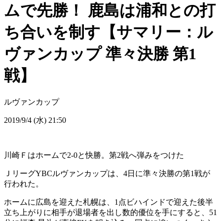
ムで先勝！ 鹿島は浦和との打
ち合いを制す【サマリー：ル
ヴァンカップ 準々決勝 第1
戦】
ルヴァンカップ
2019/9/4 (水) 21:50
川崎Ｆはホームで2-0と快勝。第2戦へ弾みをつけた
ＪリーグYBCルヴァンカップは、4日に準々決勝の第1戦が
行われた。
ホームに広島を迎えた札幌は、1点ビハインドで迎えた後半
立ち上がりに相手が退場者を出し数的優位を手にすると、51