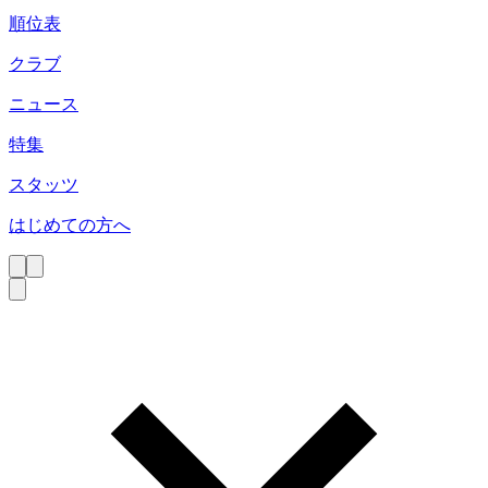
順位表
クラブ
ニュース
特集
スタッツ
はじめての方へ