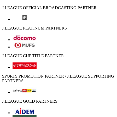
J.LEAGUE OFFICIAL BROADCASTING PARTNER
J.LEAGUE PLATINUM PARTNERS
J.LEAGUE CUP TITLE PARTNER
SPORTS PROMOTION PARTNER / J.LEAGUE SUPPORTING
PARTNERS
J.LEAGUE GOLD PARTNERS