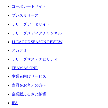
コーポレートサイト
プレスリリース
Ｊリーグデータサイト
Ｊリーグメディアチャンネル
J.LEAGUE SEASON REVIEW
アカデミー
Ｊリーグサステナビリティ
TEAM AS ONE
事業者向けサービス
寄附をお考えの方へ
企業版ふるさと納税
JFA