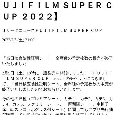
ＵＪＩＦＩＬＭ ＳＵＰＥＲ Ｃ
ＵＰ ２０２２】
Ｊリーグニュース
ＦＵＪＩＦＩＬＭ ＳＵＰＥＲ ＣＵＰ
2022/2/5 (土) 21:00
「当日検査陰性証明シート」全席種の予定枚数の販売が終了
いたしました
2月5日（土）18時に一般発売を開始しました、「ＦＵＪＩＦ
ＩＬＭ ＳＵＰＥＲ ＣＵＰ 2022」のチケットにつきまし
て、「当日検査陰性証明シート」全席種の予定枚数の販売が
終了いたしましたのでお知らせいたします。
その他の席種（プレミアシート、カテ１、カテ2、カテ3、カ
テ4、カテ5、ファミリーシート、一席間隔シート、車椅子
席、転スラコラボグッズ付シート）に関してもアプリ先行抽
選販売にてお取り扱い並びに予定枚数を終了しております。