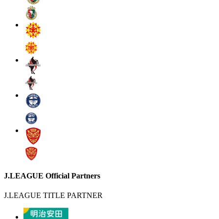
J.LEAGUE Official Partners
J.LEAGUE TITLE PARTNER