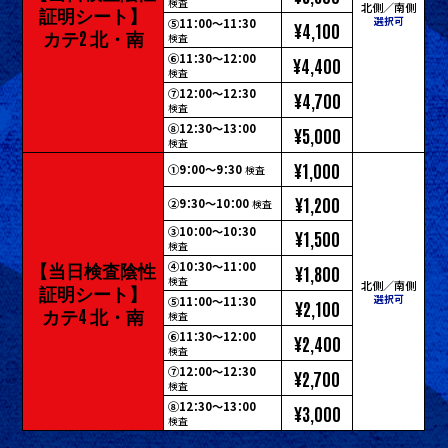
検査
北側／南側
証明シート】
選択可
⑤11：00～11：30
¥4,100
カテ2 北・南
検査
⑥11：30～12：00
¥4,400
検査
⑦12：00～12：30
¥4,700
検査
⑧12：30～13：00
¥5,000
検査
¥1,000
①9：00～9：30
検査
¥1,200
②9：30～10：00
検査
③10：00～10：30
¥1,500
検査
【当日検査陰性
④10：30～11：00
¥1,800
検査
北側／南側
証明シート】
選択可
⑤11：00～11：30
¥2,100
カテ4 北・南
検査
⑥11：30～12：00
¥2,400
検査
⑦12：00～12：30
¥2,700
検査
⑧12：30～13：00
¥3,000
検査