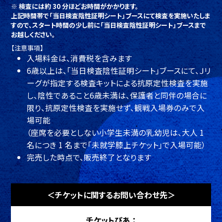
※ 検査には約 30 分ほどお時間がかかります。
上記時間帯で「当日検査陰性証明シート」ブースにて検査を実施いたしま
すので、スタート時間の少し前に「当日検査陰性証明シート」ブースまで
お越しください。
【注意事項】
入場料金は、消費税を含みます
6歳以上は、「当日検査陰性証明シート」ブースにて、Ｊリ
ーグが指定する検査キットによる抗原定性検査を実施
し、陰性であること6歳未満は、保護者と同伴の場合に
限り、抗原定性検査を実施せず、観戦入場券のみで入
場可能
（座席を必要としない小学生未満の乳幼児は、大人 1
名につき 1 名まで「未就学膝上チケット」で入場可能）
完売した時点で、販売終了となります
＜チケットに関するお問い合わせ先＞
チケットぴあ ：