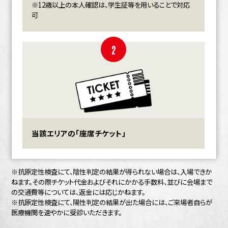
※12歳以上の本人確認は、学生証等を用いることで対応
可
2
当該エリアの「座席チケット」
※抗原定性検査にて、陰性判定の結果が得られない場合は、入場できか
ねます。その際チケット代金およびそれにかかる手数料、並びに会場まで
の交通費等については、返金には応じかねます。
※抗原定性検査にて、陽性判定の結果が出た場合には、ご来場者自らが
医療機関を速やかに受診いただきます。