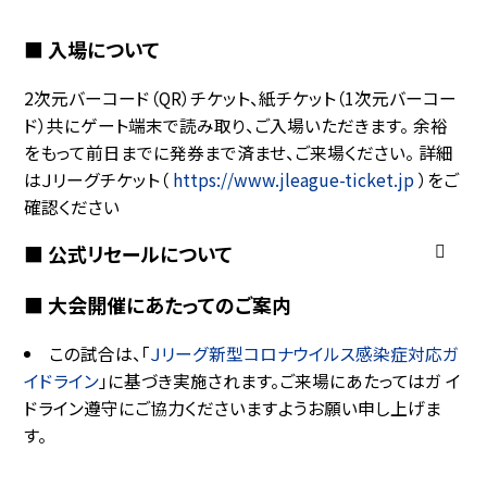
■ 入場について
2次元バーコード（QR）チケット、紙チケット（1次元バーコー
ド）共にゲート端末で読み取り、ご入場いただきます。 余裕
をもって前日までに発券まで済ませ、ご来場ください。 詳細
はＪリーグチケット（
https://www.jleague-ticket.jp
）をご
確認ください
■ 公式リセールについて
■ 大会開催にあたってのご案内
この試合は、「
Ｊリーグ新型コロナウイルス感染症対応ガ
イドライン
」に基づき実施されます。ご来場にあたってはガ イ
ドライン遵守にご協力くださいますようお願い申し上げま
す。