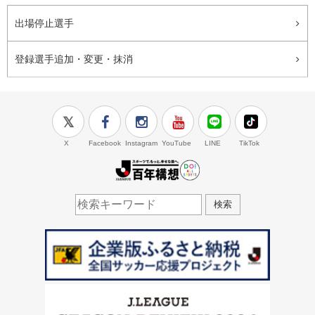
出場停止選手
登録選手追加・変更・抹消
X
Facebook
Instagram
YouTube
LINE
TikTok
J.LEAGUE百年構想
検索