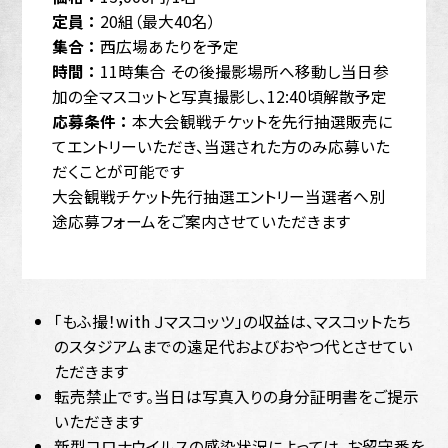
定員 ：
20組（最大40名）
集合 ：
西広場あたりを予定
時間 ：
11時集合 その後撮影場所へ移動し当日参
加の全マスコットと写真撮影し、12:40頃解散予定
応募条件 ：
本大会観戦チケットを先行抽選販売に
てエントリーいただき、当選された方のみ応募いた
だくことが可能です
大会観戦チケット先行抽選エントリー当選者へ別
途応募フォームをご案内させていただきます
「もふ撮！with Ｊマスコッツ」の収益は、マスコットたち
のスタジアムまでの遠足代およびおやつ代とさせてい
ただきます
転売禁止です。当日は写真入りの身分証明書をご提示
いただきます
新型コロナウイルスの感染状況によっては、お留守番を