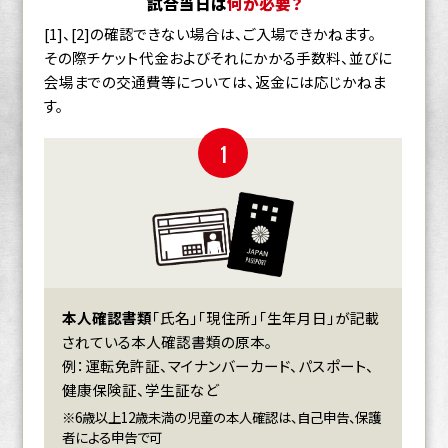
試合当日は
何が必要？
[1]、[2]の確認できない場合は、ご入場できかねます。
その際チケット代金およびそれにかかる手数料、並びに
会場までの交通費等については、返金には応じかねま
す。
1
本人確認書類
「氏名」「現住所」「生年月日」が記載
されている本人確認書類の原本。
例：運転免許証、マイナンバーカード、パスポート、
健康保険証、学生証など
※6歳以上12歳未満の児童の本人確認は、自己申告、保護
者による申告で可