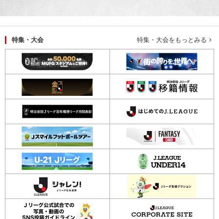
実施場所：
特集・大会
特集・大会をもっとみる
[地図]
実施時間：