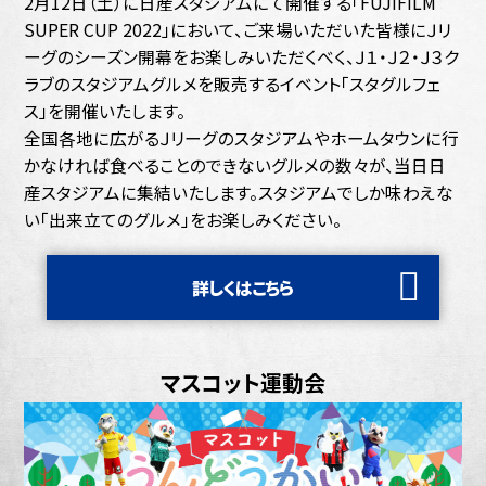
2月12日（土）に日産スタジアムにて開催する「FUJIFILM
SUPER CUP 2022」において、ご来場いただいた皆様にＪリ
ーグのシーズン開幕をお楽しみいただくべく、Ｊ１・Ｊ２・Ｊ３ク
ラブのスタジアムグルメを販売するイベント「スタグルフェ
ス」を開催いたします。
全国各地に広がるＪリーグのスタジアムやホームタウンに行
かなければ食べることのできないグルメの数々が、当日日
産スタジアムに集結いたします。スタジアムでしか味わえな
い「出来立てのグルメ」をお楽しみください。
詳しくはこちら
マスコット運動会