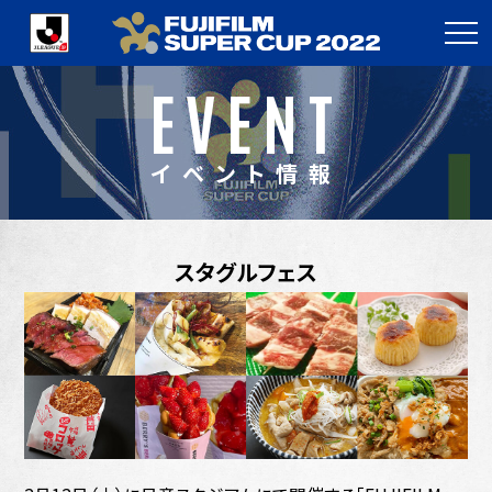
EVENT
イベント情報
スタグルフェス