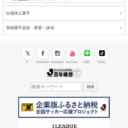
出場停止選手
登録選手追加・変更・抹消
X
Facebook
Instagram
YouTube
LINE
TikTok
J.LEAGUE百年構想
検索