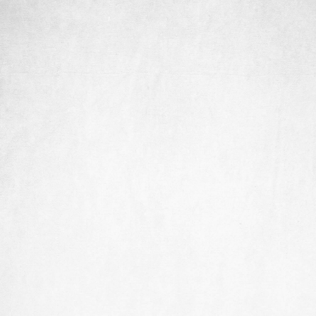
日産スタジアム
会 場
（神奈川県横浜市）東広場
2022年2月12日（土）
日 時
9:00（予定）～