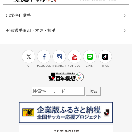
出場停止選手
登録選手追加・変更・抹消
X
Facebook
Instagram
YouTube
LINE
TikTok
J.LEAGUE百年構想
検索