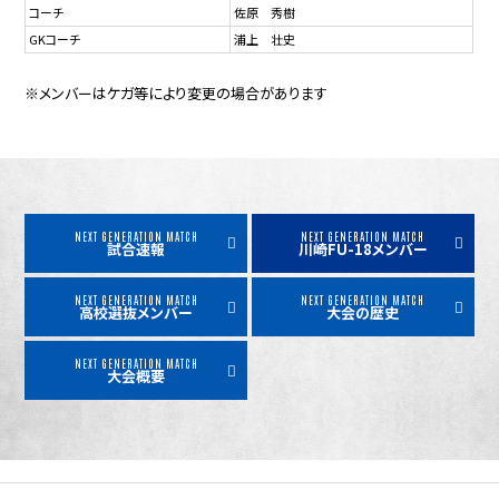
コーチ
佐原 秀樹
GKコーチ
浦上 壮史
※メンバーはケガ等により変更の場合があります
NEXT GENERATION MATCH
NEXT GENERATION MATCH
試合速報
川崎FU-18メンバー
NEXT GENERATION MATCH
NEXT GENERATION MATCH
高校選抜メンバー
大会の歴史
NEXT GENERATION MATCH
大会概要