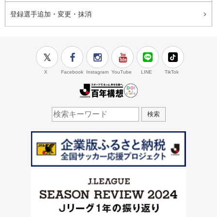
登録選手追加・変更・抹消
X
Facebook
Instagram
YouTube
LINE
TikTok
J.LEAGUE百年構想
検索