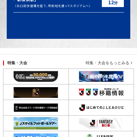
12
分
（北口前歩道橋を経て、市街地を通ってスタジアムへ）
特集・大会
特集・大会をもっとみる