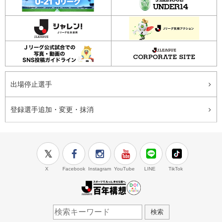
出場停止選手
登録選手追加・変更・抹消
X
Facebook
Instagram
YouTube
LINE
TikTok
J.LEAGUE百年構想
検索