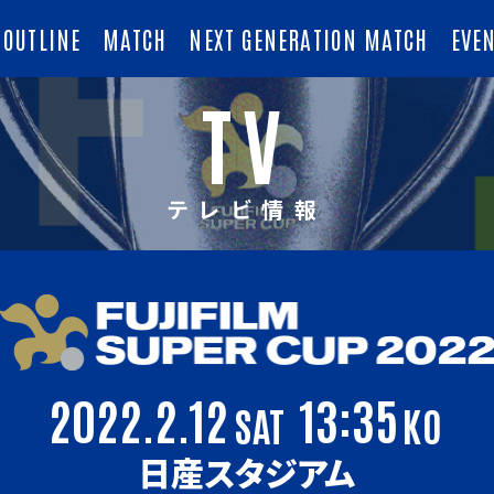
OUTLINE
MATCH
NEXT GENERATION MATCH
EVE
TV
テレビ情報
2022.2.12
13:35
SAT
KO
日産スタジアム