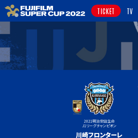
TICKET
TV
2021明治安田生命
J1リーグチャンピオン
川崎フロンターレ