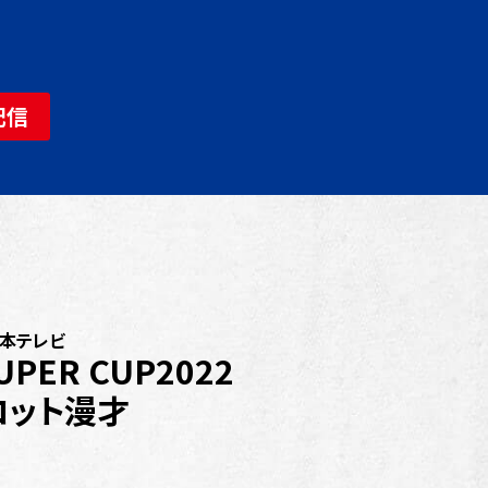
配信
本テレビ
SUPER CUP2022
コット漫才