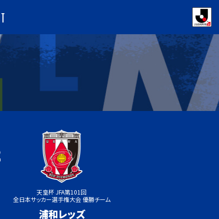
NT
天皇杯 JFA第101回
全日本サッカー選手権大会 優勝チーム
浦和レッズ