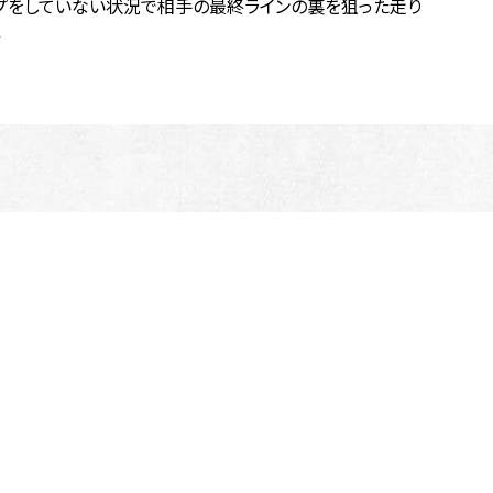
プをしていない状況で相手の最終ラインの裏を狙った走り
ア