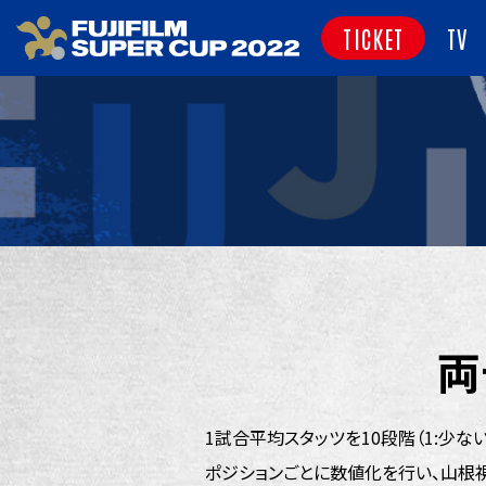
TICKET
TV
両
1試合平均スタッツを10段階（1:少ない
ポジションごとに数値化を行い、山根