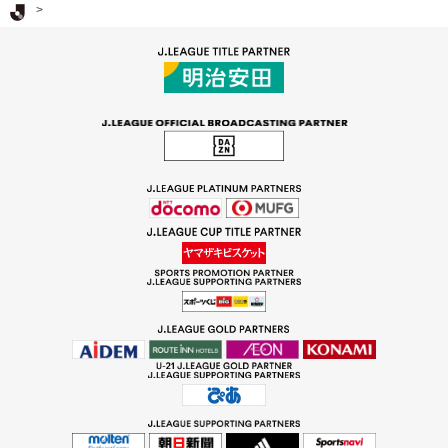
Ｊリーグ TOP