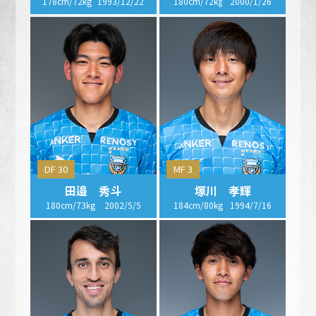
178cm/72kg
1993/12/22
180cm/72㎏
2000/1/26
DF 30
MF 3
田邉 秀斗
塚川 孝輝
180cm/73kg
2002/5/5
184cm/80kg
1994/7/16