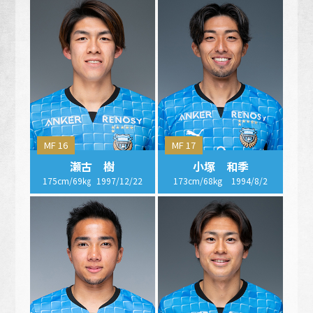
MF 16
MF 17
瀬古 樹
小塚 和季
175cm/69㎏
1997/12/22
173cm/68kg
1994/8/2