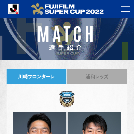
MATCH
選手紹介
川崎フロンターレ
浦和レッズ
川崎フロンターレ