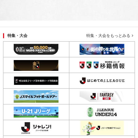
ラストパス：
裏抜け：
特集・大会
特集・大会をもっとみる
PA：