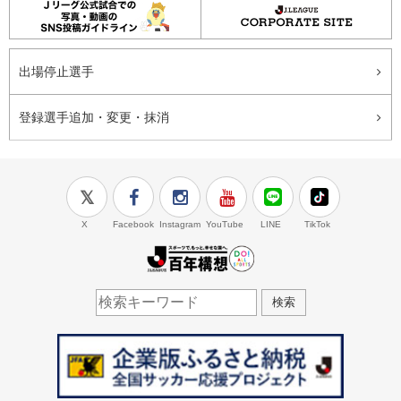
出場停止選手
登録選手追加・変更・抹消
X
Facebook
Instagram
YouTube
LINE
TikTok
J.LEAGUE百年構想
検索