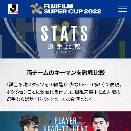
STATS
選手比較
両チームのキーマンを徹底比較
1試合平均スタッツを10段階（1:少ない～10:多い）で表現。
ポジションごとに数値化を行い、山根視来選手と酒井宏樹
選手ならばサイドバックとしての数値となる。