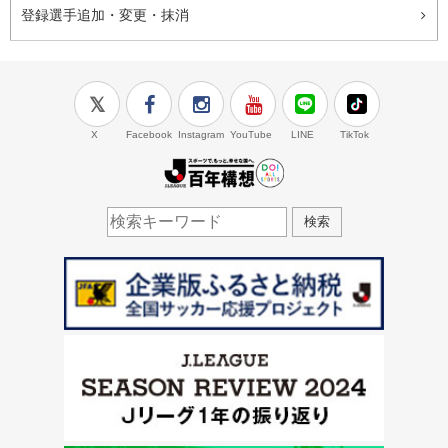
登録選手追加・変更・抹消
X
Facebook
Instagram
YouTube
LINE
TikTok
J.LEAGUE百年構想
検索