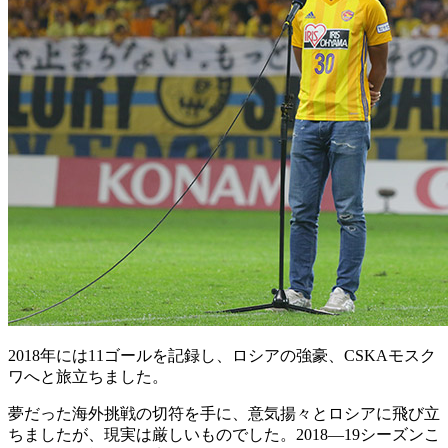
2018年には11ゴールを記録し、ロシアの強豪、CSKAモスク
ワへと旅立ちました。
夢だった海外挑戦の切符を手に、意気揚々とロシアに飛び立
ちましたが、現実は厳しいものでした。2018―19シーズンこ