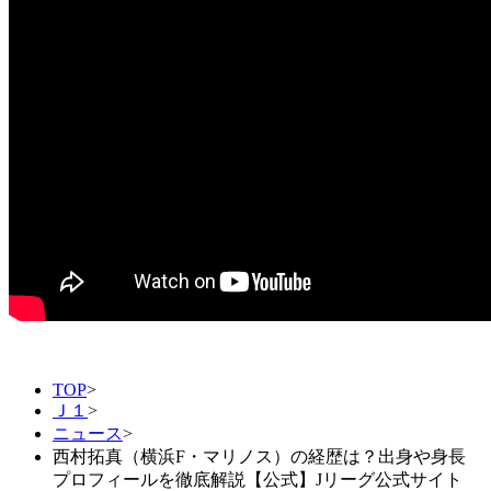
TOP
>
Ｊ１
>
ニュース
>
西村拓真（横浜F・マリノス）の経歴は？出身や身長
プロフィールを徹底解説【公式】Jリーグ公式サイト