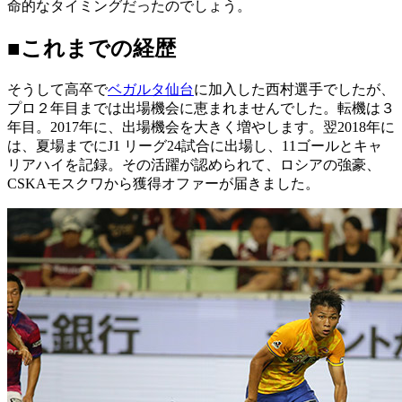
命的なタイミングだったのでしょう。
■これまでの経歴
そうして高卒で
ベガルタ仙台
に加入した西村選手でしたが、
プロ２年目までは出場機会に恵まれませんでした。転機は３
年目。2017年に、出場機会を大きく増やします。翌2018年に
は、夏場までにJ1 リーグ24試合に出場し、11ゴールとキャ
リアハイを記録。その活躍が認められて、ロシアの強豪、
CSKAモスクワから獲得オファーが届きました。