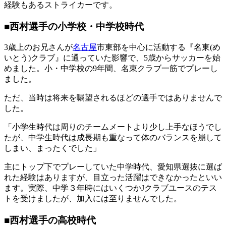
経験もあるストライカーです。
■西村選手の小学校・中学校時代
3歳上のお兄さんが
名古屋
市東部を中心に活動する『名東(め
いとう)クラブ』に通っていた影響で、5歳からサッカーを始
めました。小・中学校の9年間、名東クラブ一筋でプレーし
ました。
ただ、当時は将来を嘱望されるほどの選手ではありませんで
した。
「小学生時代は周りのチームメートより少し上手なほうでし
たが、中学生時代は成長期も重なって体のバランスを崩して
しまい、まったくでした」
主にトップ下でプレーしていた中学時代、愛知県選抜に選ば
れた経験はありますが、目立った活躍はできなかったといい
ます。実際、中学３年時にはいくつかJクラブユースのテス
トを受けましたが、加入には至りませんでした。
■西村選手の高校時代