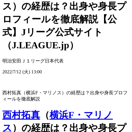
ス）の経歴は？出身や身長プ
ロフィールを徹底解説【公
式】Jリーグ公式サイト
（J.LEAGUE.jp）
明治安田Ｊ１リーグ
日本代表
2022/7/12 (火) 13:00
西村拓真（横浜F・マリノス）の経歴は？出身や身長プロフ
ィールを徹底解説
西村拓真
（
横浜F・マリノ
ス
）の経歴は？出身や身長プ