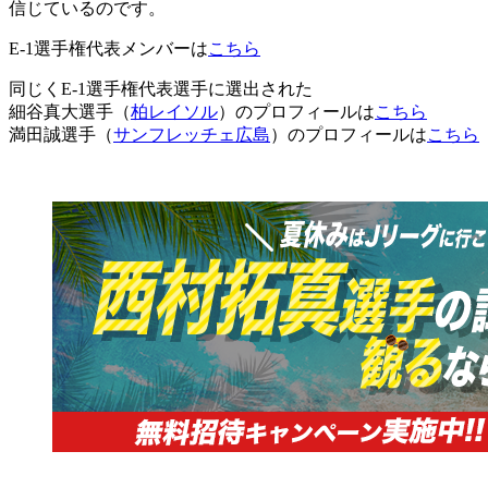
信じているのです。
E-1選手権代表メンバーは
こちら
同じくE-1選手権代表選手に選出された
細谷真大選手（
柏レイソル
）のプロフィールは
こちら
満田誠選手（
サンフレッチェ広島
）のプロフィールは
こちら