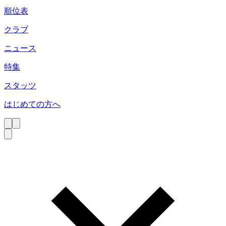
順位表
クラブ
ニュース
特集
スタッツ
はじめての方へ