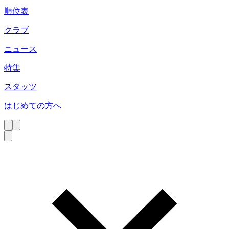
順位表
クラブ
ニュース
特集
スタッツ
はじめての方へ