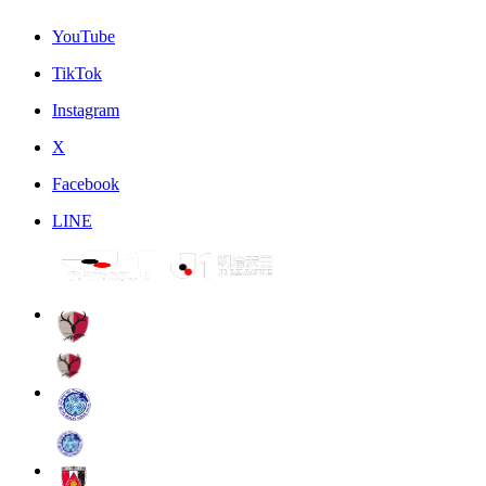
YouTube
TikTok
Instagram
X
Facebook
LINE