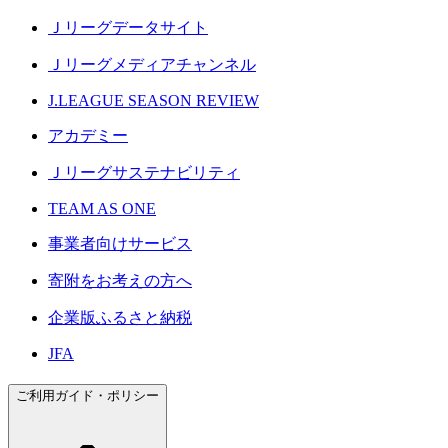
Ｊリーグデータサイト
Ｊリーグメディアチャンネル
J.LEAGUE SEASON REVIEW
アカデミー
Ｊリーグサステナビリティ
TEAM AS ONE
事業者向けサービス
寄附をお考えの方へ
企業版ふるさと納税
JFA
ご利用ガイド・ポリシー