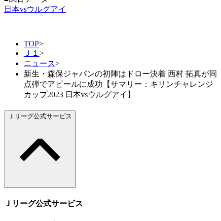
日本vsウルグアイ
TOP
>
Ｊ１
>
ニュース
>
新生・森保ジャパンの初陣はドロー決着 西村 拓真が同
点弾でアピールに成功【サマリー：キリンチャレンジ
カップ2023 日本vsウルグアイ】
Ｊリーグ公式サービス
Ｊリーグ公式サービス