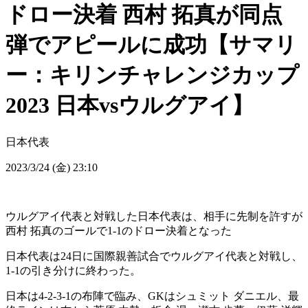
ドロー決着 西村 拓真が同点
弾でアピールに成功【サマリ
ー：キリンチャレンジカップ
2023 日本vsウルグアイ】
日本代表
2023/3/24 (金) 23:10
ウルグアイ代表と対戦した日本代表は、相手に先制を許すが
西村 拓真のゴールで1-1のドロー決着となった
日本代表は24日に国際親善試合でウルグアイ代表と対戦し、
1-1の引き分けに終わった。
日本は4-2-3-1の布陣で臨み、GKはシュミット ダニエル、最