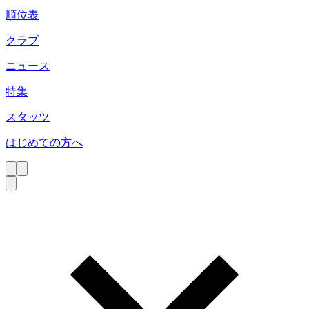
順位表
クラブ
ニュース
特集
スタッツ
はじめての方へ