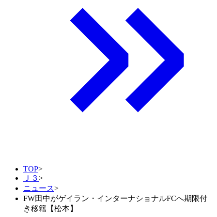
TOP
>
Ｊ３
>
ニュース
>
FW田中がゲイラン・インターナショナルFCへ期限付
き移籍【松本】