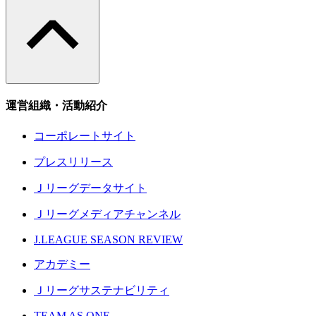
運営組織・活動紹介
コーポレートサイト
プレスリリース
Ｊリーグデータサイト
Ｊリーグメディアチャンネル
J.LEAGUE SEASON REVIEW
アカデミー
Ｊリーグサステナビリティ
TEAM AS ONE