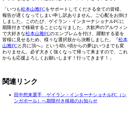
「いつも
松本山雅FC
をサポートしてくださる全ての皆様、
報告が遅くなってしまい申し訳ありません。ご心配をお掛け
しました。このたび、ゲイラン・インターナショナルFCに
期限付きで移籍することになりました。大歓声のアルウィン
で大好きな
松本山雅FC
のエンブレムを付け、躍動する姿を
皆様に見せるため、様々な選択肢から決断しました。『
松本
山雅FC
と共に頂へ』という幼い頃からの夢はいつまでも変
わりません。必ず大きく強くなって帰って来ますので、これ
からも応援よろしくお願いします！行ってきます！」
関連リンク
田中想来選手 ゲイラン・インターナショナルFC（シ
ンガポール）へ期限付き移籍のお知らせ