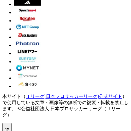
本サイト（
Ｊリーグ[日本プロサッカーリーグ]公式サイト
）
で使用している文章・画像等の無断での複製・転載を禁止し
ます。
©公益社団法人 日本プロサッカーリーグ（Ｊリー
グ）
JP