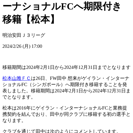
ーナショナルFCへ期限付き
移籍【松本】
明治安田Ｊ３リーグ
2024/2/26 (月) 17:00
移籍期間は2024年2月1日から2024年12月31日までとなります
松本山雅ＦＣ
は26日、FW田中 想来がゲイラン・インターナ
ショナルFC（シンガポール）へ期限付き移籍することを発
表しました。移籍期間は2024年2月1日から2024年12月31日ま
でとなります。
松本は2016年にゲイラン・インターナショナルFCと業務提
携契約を結んでおり、田中が同クラブに移籍する初の選手と
なります。
クラブを通じて田中は次のようにコメントしています。