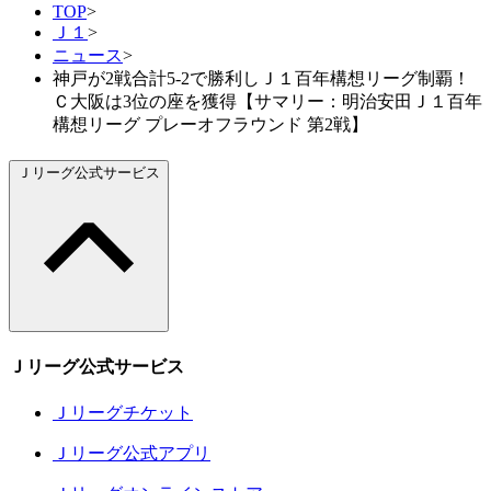
TOP
>
Ｊ１
>
ニュース
>
神戸が2戦合計5-2で勝利しＪ１百年構想リーグ制覇！
Ｃ大阪は3位の座を獲得【サマリー：明治安田Ｊ１百年
構想リーグ プレーオフラウンド 第2戦】
Ｊリーグ公式サービス
Ｊリーグ公式サービス
Ｊリーグチケット
Ｊリーグ公式アプリ