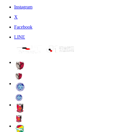
Instagram
X
Facebook
LINE