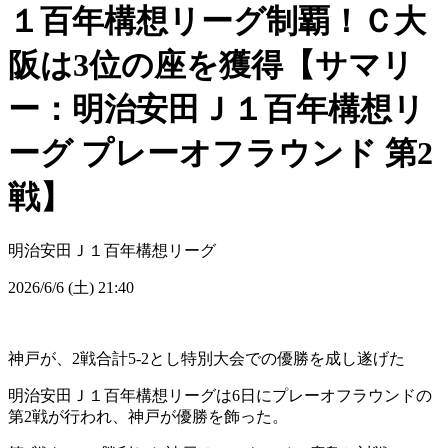
１百年構想リーグ制覇！Ｃ大
阪は3位の座を獲得【サマリ
ー：明治安田Ｊ１百年構想リ
ーグ プレーオフラウンド 第2
戦】
明治安田Ｊ１百年構想リーグ
2026/6/6 (土) 21:40
神戸が、2戦合計5-2とし特別大会での優勝を成し遂げた
明治安田Ｊ１百年構想リーグは6日にプレーオフラウンドの
第2戦が行われ、神戸が優勝を飾った。