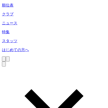
順位表
クラブ
ニュース
特集
スタッツ
はじめての方へ