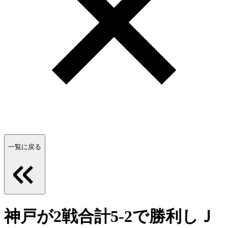
一覧に戻る
神戸が2戦合計5-2で勝利しＪ