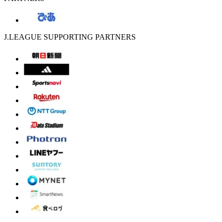
J.LEAGUE SUPPORTING PARTNERS