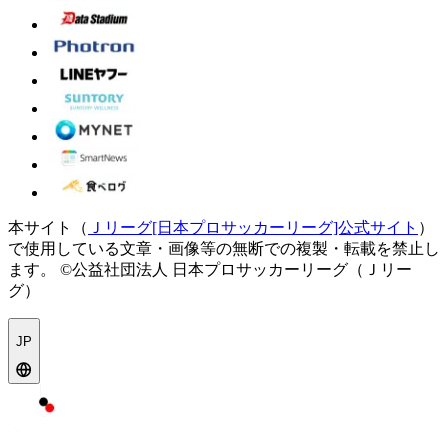
本サイト（
Ｊリーグ[日本プロサッカーリーグ]公式サイト
）
で使用している文章・画像等の無断での複製・転載を禁止し
ます。
©公益社団法人 日本プロサッカーリーグ（Ｊリー
グ）
JP