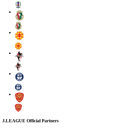
J.LEAGUE Official Partners