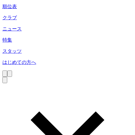
順位表
クラブ
ニュース
特集
スタッツ
はじめての方へ