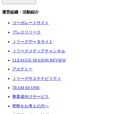
運営組織・活動紹介
コーポレートサイト
プレスリリース
Ｊリーグデータサイト
Ｊリーグメディアチャンネル
J.LEAGUE SEASON REVIEW
アカデミー
Ｊリーグサステナビリティ
TEAM AS ONE
事業者向けサービス
寄附をお考えの方へ