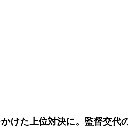
勝をかけた上位対決に。監督交代