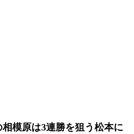
の相模原は3連勝を狙う松本に