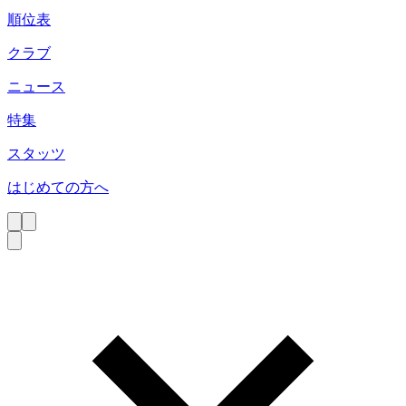
順位表
クラブ
ニュース
特集
スタッツ
はじめての方へ