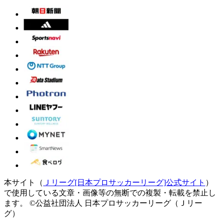
本サイト（
Ｊリーグ[日本プロサッカーリーグ]公式サイト
）
で使用している文章・画像等の無断での複製・転載を禁止し
ます。
©公益社団法人 日本プロサッカーリーグ（Ｊリー
グ）