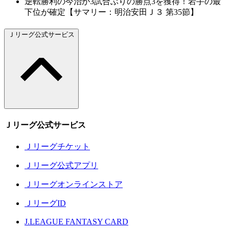
逆転勝利の今治が3試合ぶりの勝点3を獲得！岩手の最
下位が確定【サマリー：明治安田Ｊ３ 第35節】
Ｊリーグ公式サービス
Ｊリーグ公式サービス
Ｊリーグチケット
Ｊリーグ公式アプリ
Ｊリーグオンラインストア
ＪリーグID
J.LEAGUE FANTASY CARD