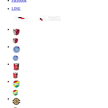
Facebook
LINE