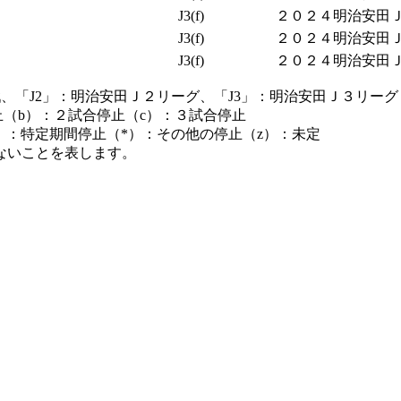
J3(f)
２０２４明治安田Ｊ３
J3(f)
２０２４明治安田Ｊ３
J3(f)
２０２４明治安田Ｊ３
、「J2」：明治安田Ｊ２リーグ、「J3」：明治安田Ｊ３リーグ
止（b）：２試合停止（c）：３試合停止
）：特定期間停止（*）：その他の停止（z）：未定
ないことを表します。