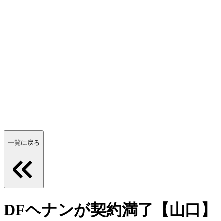
一覧に戻る
DFヘナンが契約満了【山口】