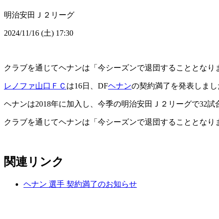
明治安田Ｊ２リーグ
2024/11/16 (土) 17:30
クラブを通じてヘナンは「今シーズンで退団することとなり
レノファ山口ＦＣ
は16日、DF
ヘナン
の契約満了を発表しまし
ヘナンは2018年に加入し、今季の明治安田Ｊ２リーグで32試
クラブを通じてヘナンは「今シーズンで退団することとなり
関連リンク
ヘナン 選手 契約満了のお知らせ