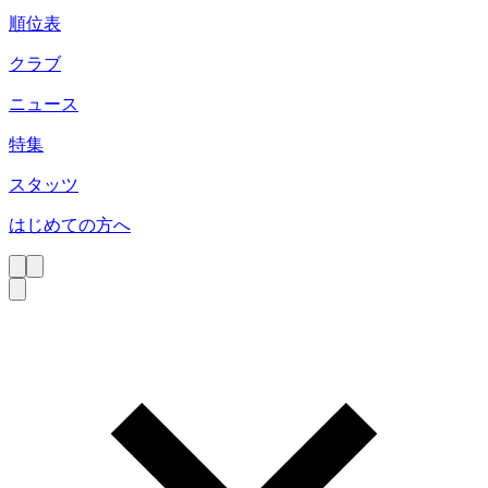
順位表
クラブ
ニュース
特集
スタッツ
はじめての方へ