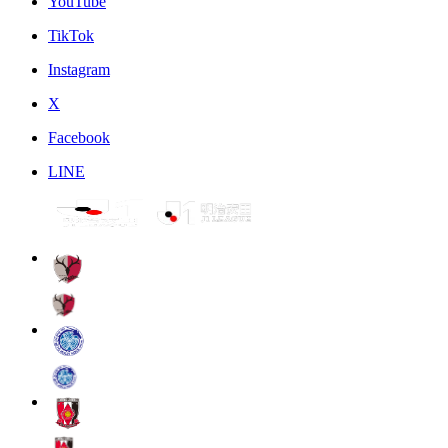
YouTube
TikTok
Instagram
X
Facebook
LINE