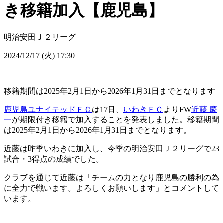
き移籍加入【鹿児島】
明治安田Ｊ２リーグ
2024/12/17 (火) 17:30
移籍期間は2025年2月1日から2026年1月31日までとなります
鹿児島ユナイテッドＦＣ
は17日、
いわきＦＣ
よりFW
近藤 慶
一
が期限付き移籍で加入することを発表しました。移籍期間
は2025年2月1日から2026年1月31日までとなります。
近藤は昨季いわきに加入し、今季の明治安田Ｊ２リーグで23
試合・3得点の成績でした。
クラブを通じて近藤は「チームの力となり鹿児島の勝利の為
に全力で戦います。よろしくお願いします」とコメントして
います。