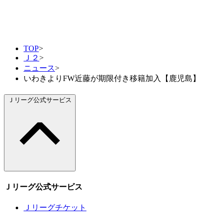
TOP
>
Ｊ２
>
ニュース
>
いわきよりFW近藤が期限付き移籍加入【鹿児島】
Ｊリーグ公式サービス
Ｊリーグ公式サービス
Ｊリーグチケット