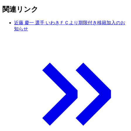
関連リンク
近藤 慶一 選手 いわきＦＣより期限付き移籍加入のお
知らせ