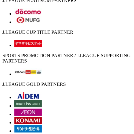
J.LEAGUE PLATINUM PARTNERS
J.LEAGUE CUP TITLE PARTNER
SPORTS PROMOTION PARTNER / J.LEAGUE SUPPORTING
PARTNERS
J.LEAGUE GOLD PARTNERS