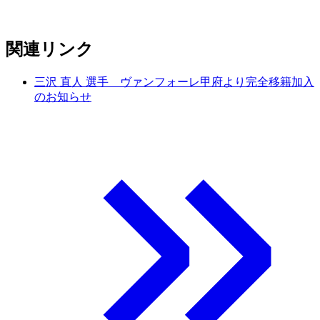
関連リンク
三沢 直人 選手 ヴァンフォーレ甲府より完全移籍加入
のお知らせ