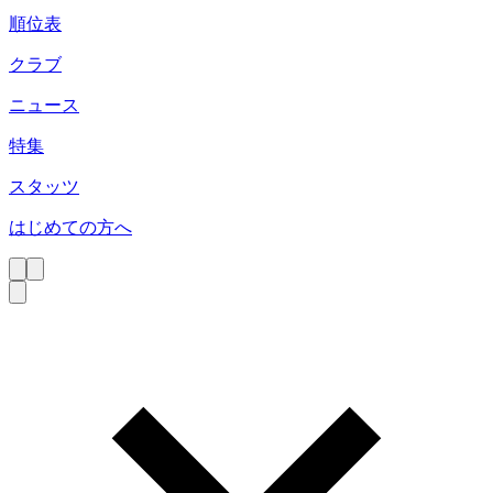
順位表
クラブ
ニュース
特集
スタッツ
はじめての方へ