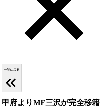
一覧に戻る
甲府よりMF三沢が完全移籍