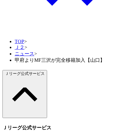
TOP
>
Ｊ２
>
ニュース
>
甲府よりMF三沢が完全移籍加入【山口】
Ｊリーグ公式サービス
Ｊリーグ公式サービス