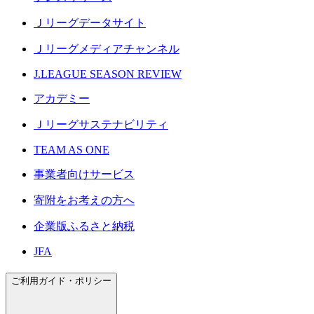
Ｊリーグデータサイト
Ｊリーグメディアチャンネル
J.LEAGUE SEASON REVIEW
アカデミー
Ｊリーグサステナビリティ
TEAM AS ONE
事業者向けサービス
寄附をお考えの方へ
企業版ふるさと納税
JFA
ご利用ガイド・ポリシー