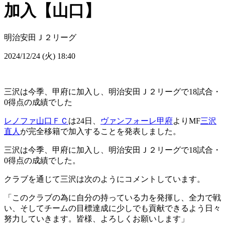
加入【山口】
明治安田Ｊ２リーグ
2024/12/24 (火) 18:40
三沢は今季、甲府に加入し、明治安田Ｊ２リーグで18試合・
0得点の成績でした
レノファ山口ＦＣ
は24日、
ヴァンフォーレ甲府
よりMF
三沢
直人
が完全移籍で加入することを発表しました。
三沢は今季、甲府に加入し、明治安田Ｊ２リーグで18試合・
0得点の成績でした。
クラブを通じて三沢は次のようにコメントしています。
「このクラブの為に自分の持っている力を発揮し、全力で戦
い、そしてチームの目標達成に少しでも貢献できるよう日々
努力していきます。皆様、よろしくお願いします」