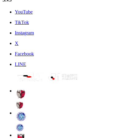
YouTube
TikTok
Instagram
X
Facebook
LINE