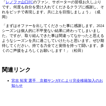
「
レノファ山口FC
のファン、サポーターの皆様お久しぶり
です。何度も自分を受け入れてくださるクラブに感謝し、そ
れをピッチで表現します。共に上を目指しましょう」（成
岡）
「まずはオファーを出してくださった事に感謝します。2024
シーズンは個人的に不甲斐ない結果に終わってしまいまし
た。ですが、取り組んできた事は間違ってなかったと思える
ようなシーズンを共に過ごしていけたらと思います。ぜひ期
待してください。持てる力全てと覚悟を持って闘います。多
くのご声援をよろしくお願いします！」（松田）
関連リンク
宮吉 拓実 選手 京都サンガF.C.より完全移籍加入のお
知らせ