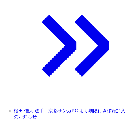
松田 佳大 選手 京都サンガF.C.より期限付き移籍加入
のお知らせ