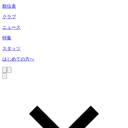
順位表
クラブ
ニュース
特集
スタッツ
はじめての方へ