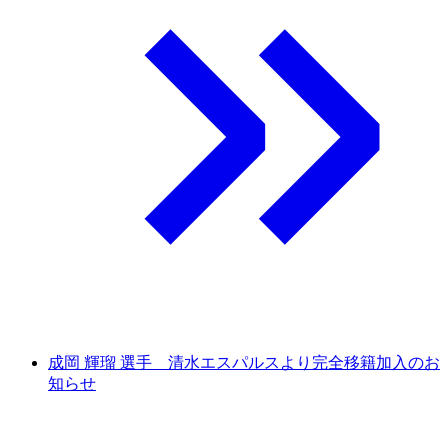
成岡 輝瑠 選手 清水エスパルスより完全移籍加入のお
知らせ