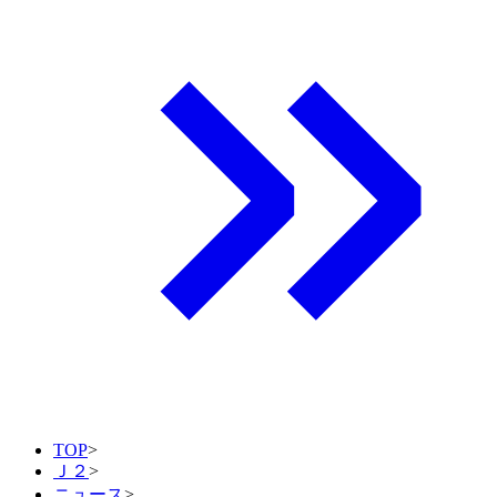
TOP
>
Ｊ２
>
ニュース
>