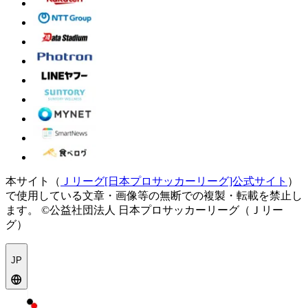
本サイト（
Ｊリーグ[日本プロサッカーリーグ]公式サイト
）
で使用している文章・画像等の無断での複製・転載を禁止し
ます。
©公益社団法人 日本プロサッカーリーグ（Ｊリー
グ）
JP