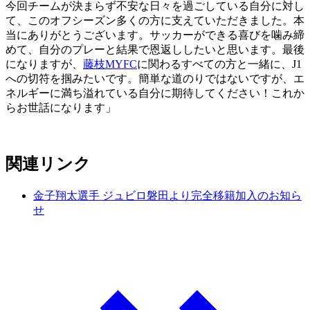
今回チームが決まらず不安な日々を過ごしている自分に対し
て、このオフシーズン多くの方に支えていただきました。本
当にありがとうございます。サッカーができる喜びを噛み締
めて、自分のプレーと結果で恩返ししたいと思います。最後
になりますが、
藤枝MYFC
に関わるすべての方と一緒に、J1
への切符を掴みたいです。簡単な道のりではないですが、エ
ネルギーに満ち溢れている自分に期待してください！これか
らお世話になります」
関連リンク
金子翔太選手 ジュビロ磐田より完全移籍加入のお知ら
せ