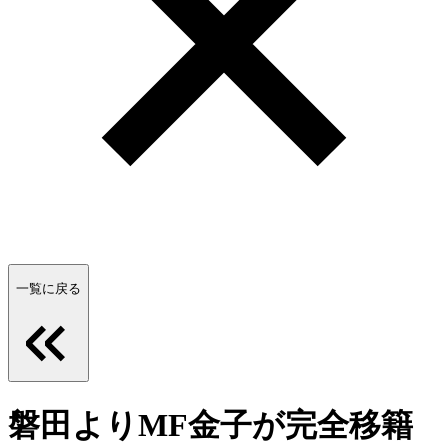
一覧に戻る
磐田よりMF金子が完全移籍