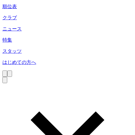
順位表
クラブ
ニュース
特集
スタッツ
はじめての方へ