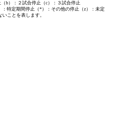
止（b）：２試合停止（c）：３試合停止
）：特定期間停止（*）：その他の停止（z）：未定
ないことを表します。