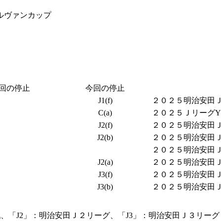
ルヴァンカップ
回の停止
今回の停止
J1(f)
２０２５明治安田Ｊ１
C(a)
２０２５ＪリーグYB
J2(f)
２０２５明治安田Ｊ２
J2(b)
２０２５明治安田Ｊ２
２０２５明治安田Ｊ２
J2(a)
２０２５明治安田Ｊ２
J3(f)
２０２５明治安田Ｊ３
J3(b)
２０２５明治安田Ｊ３
、「J2」：明治安田Ｊ２リーグ、「J3」：明治安田Ｊ３リーグ