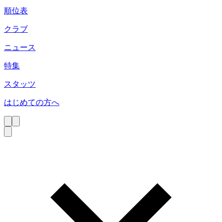
順位表
クラブ
ニュース
特集
スタッツ
はじめての方へ