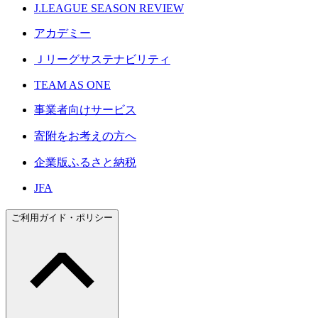
J.LEAGUE SEASON REVIEW
アカデミー
Ｊリーグサステナビリティ
TEAM AS ONE
事業者向けサービス
寄附をお考えの方へ
企業版ふるさと納税
JFA
ご利用ガイド・ポリシー