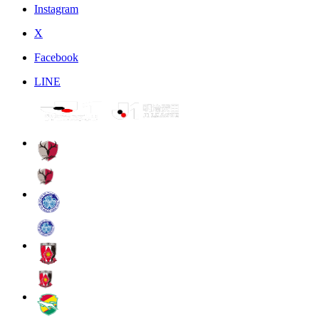
Instagram
X
Facebook
LINE