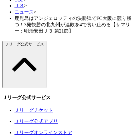
Ｊ３
>
ニュース
>
鹿児島はアンジェロッティの決勝弾でFC大阪に競り勝
つ！3発快勝の北九州が連敗を4で食い止める【サマリ
ー：明治安田Ｊ３ 第21節】
Ｊリーグ公式サービス
Ｊリーグ公式サービス
Ｊリーグチケット
Ｊリーグ公式アプリ
Ｊリーグオンラインストア