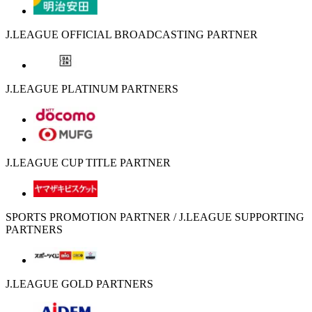
J.LEAGUE OFFICIAL BROADCASTING PARTNER
J.LEAGUE PLATINUM PARTNERS
J.LEAGUE CUP TITLE PARTNER
SPORTS PROMOTION PARTNER / J.LEAGUE SUPPORTING
PARTNERS
J.LEAGUE GOLD PARTNERS