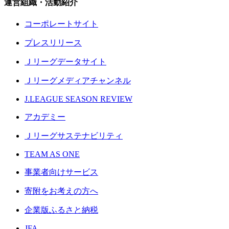
運営組織・活動紹介
コーポレートサイト
プレスリリース
Ｊリーグデータサイト
Ｊリーグメディアチャンネル
J.LEAGUE SEASON REVIEW
アカデミー
Ｊリーグサステナビリティ
TEAM AS ONE
事業者向けサービス
寄附をお考えの方へ
企業版ふるさと納税
JFA