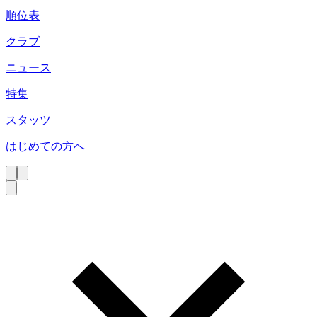
順位表
クラブ
ニュース
特集
スタッツ
はじめての方へ