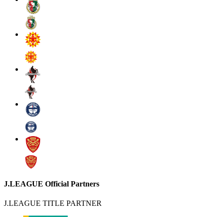
J.LEAGUE Official Partners
J.LEAGUE TITLE PARTNER