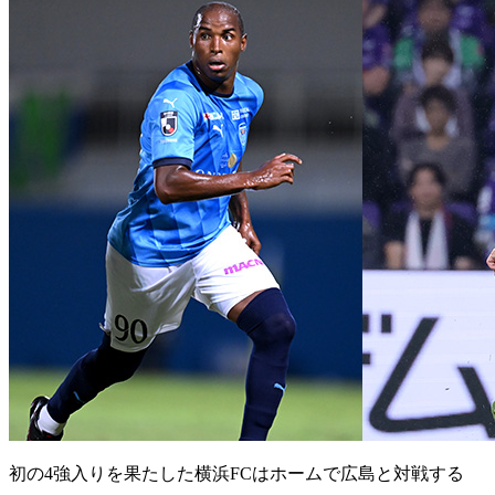
初の4強入りを果たした横浜FCはホームで広島と対戦する