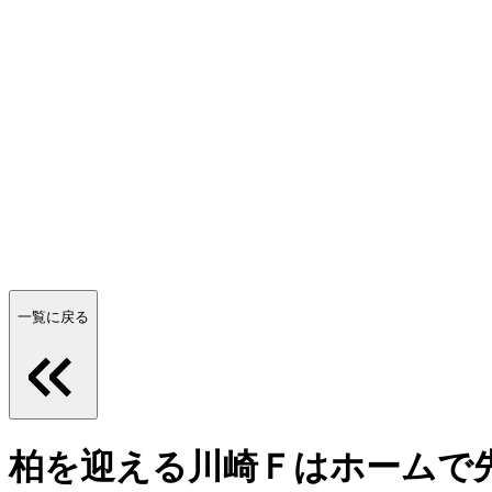
一覧に戻る
柏を迎える川崎Ｆはホームで