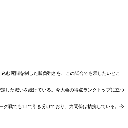
つれ込む死闘を制した勝負強さを、この試合でも示したいとこ
安定した戦いを続けている。今大会の得点ランクトップに立つ
ーグ戦でも1-1で引き分けており、力関係は拮抗している。今