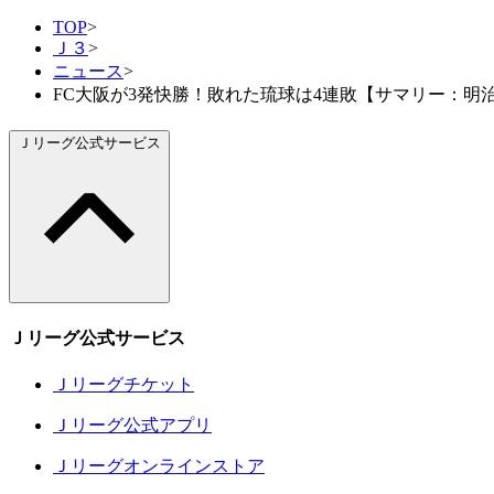
TOP
>
Ｊ３
>
ニュース
>
FC大阪が3発快勝！敗れた琉球は4連敗【サマリー：明治
Ｊリーグ公式サービス
Ｊリーグ公式サービス
Ｊリーグチケット
Ｊリーグ公式アプリ
Ｊリーグオンラインストア