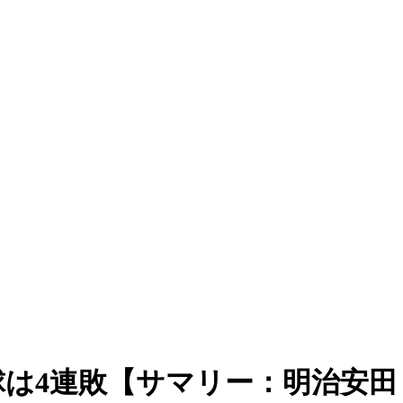
は4連敗【サマリー：明治安田Ｊ