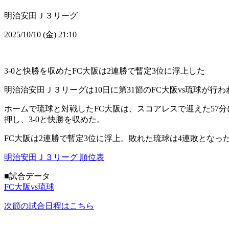
明治安田Ｊ３リーグ
2025/10/10 (金) 21:10
3-0と快勝を収めたFC大阪は2連勝で暫定3位に浮上した
明治治安田Ｊ３リーグは10日に第31節のFC大阪vs琉球が行わ
ホームで琉球と対戦したFC大阪は、スコアレスで迎えた57分
押し、3-0と快勝を収めた。
FC大阪は2連勝で暫定3位に浮上。敗れた琉球は4連敗となっ
明治安田Ｊ３リーグ 順位表
■試合データ
FC大阪vs琉球
次節の試合日程はこちら