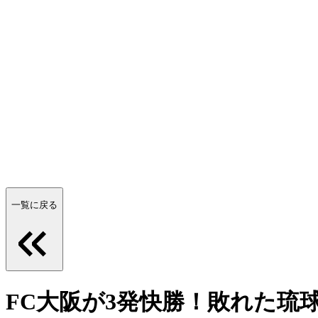
一覧に戻る
FC大阪が3発快勝！敗れた琉球