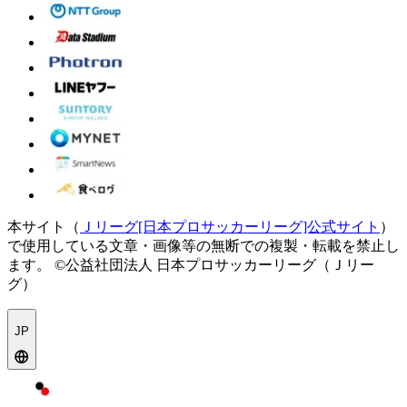
本サイト（
Ｊリーグ[日本プロサッカーリーグ]公式サイト
）
で使用している文章・画像等の無断での複製・転載を禁止し
ます。
©公益社団法人 日本プロサッカーリーグ（Ｊリー
グ）
JP