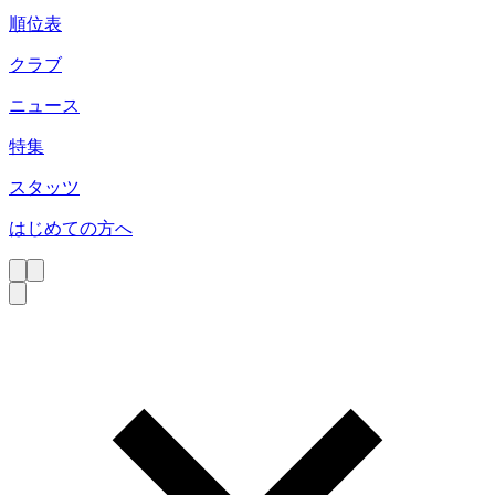
順位表
クラブ
ニュース
特集
スタッツ
はじめての方へ