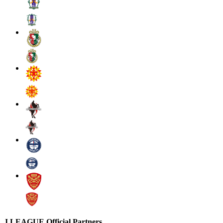
J.LEAGUE Official Partners