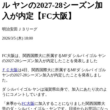
ル ヤンの2027-28シーズン加
入が内定【FC大阪】
明治安田Ｊ３リーグ
2026/3/5 (木) 18:00
FC大阪は、関西国際大に所属するMFダ シルバ イゴル ヤン
の2027-28シーズン加入が内定したことを発表しました
ＦＣ大阪
は4日、関西国際大に所属するMFダ シルバ イゴル
ヤンの2027-28シーズン加入が内定したことを発表しまし
た。
ダ シルバ イゴル ヤンは滋賀県出身で、加入にあたり次のよ
うにコメントしています。
「来季から
FC大阪
に加入することになりました関西国際大
学のダ・シルバ・イゴル・ヤンです。日頃からお世話になっ