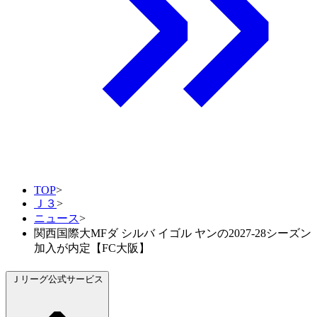
TOP
>
Ｊ３
>
ニュース
>
関西国際大MFダ シルバ イゴル ヤンの2027-28シーズン
加入が内定【FC大阪】
Ｊリーグ公式サービス