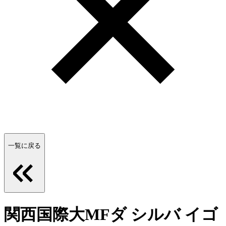
一覧に戻る
関西国際大MFダ シルバ イゴ