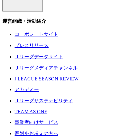
運営組織・活動紹介
コーポレートサイト
プレスリリース
Ｊリーグデータサイト
Ｊリーグメディアチャンネル
J.LEAGUE SEASON REVIEW
アカデミー
Ｊリーグサステナビリティ
TEAM AS ONE
事業者向けサービス
寄附をお考えの方へ