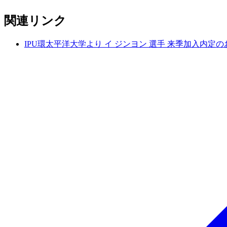
関連リンク
IPU環太平洋大学より イ ジンヨン 選手 来季加入内定