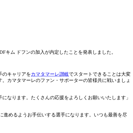
よりDFキム ドフンの加入が内定したことを発表しました。
手のキャリアを
カマタマーレ讃岐
でスタートできることは大変
す。カマタマーレのファン・サポーターの皆様共に戦いましょ
手になります。たくさんの応援をよろしくお願いいたします」
向に進めるようお手伝いする選手になります。いつも最善を尽