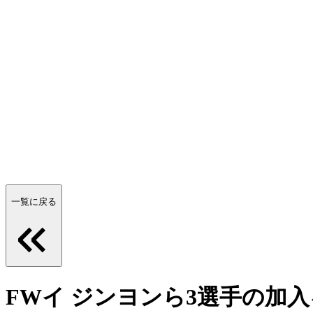
一覧に戻る
FWイ ジンヨンら3選手の加