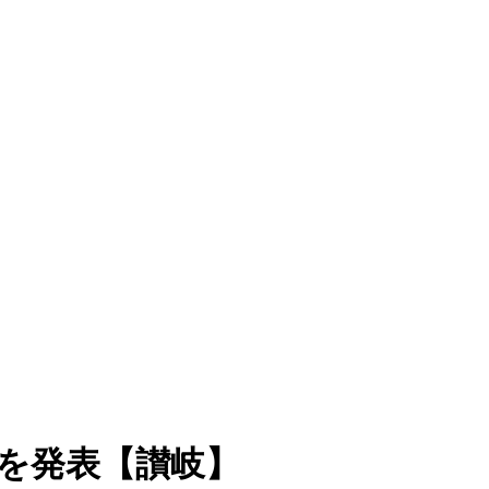
入を発表【讃岐】