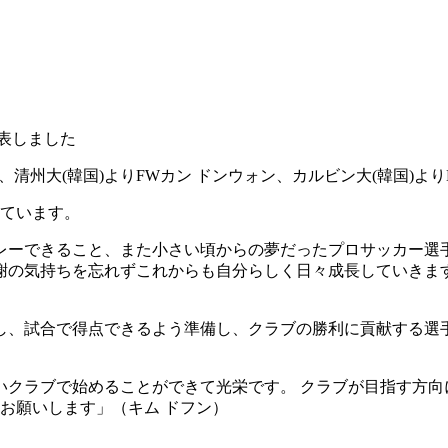
発表しました
ヨン、清州大(韓国)よりFWカン ドンウォン、カルビン大(韓国)
しています。
レーできること、また小さい頃からの夢だったプロサッカー選
謝の気持ちを忘れずこれからも自分らしく日々成長していきま
し、試合で得点できるよう準備し、クラブの勝利に貢献する選
いクラブで始めることができて光栄です。 クラブが目指す方
くお願いします」（キム ドフン）