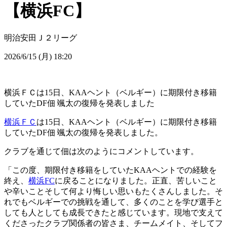
【横浜FC】
明治安田Ｊ２リーグ
2026/6/15 (月) 18:20
横浜ＦＣは15日、KAAヘント（ベルギー）に期限付き移籍
していたDF佃 颯太の復帰を発表しました
横浜ＦＣ
は15日、KAAヘント（ベルギー）に期限付き移籍
していたDF佃 颯太の復帰を発表しました。
クラブを通じて佃は次のようにコメントしています。
「この度、期限付き移籍をしていたKAAヘントでの経験を
終え、
横浜FC
に戻ることになりました。正直、苦しいこと
や辛いことそして何より悔しい思いもたくさんしました。そ
れでもベルギーでの挑戦を通して、多くのことを学び選手と
しても人としても成長できたと感じています。現地で支えて
くださったクラブ関係者の皆さま、チームメイト、そしてフ