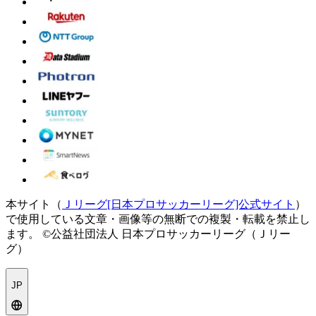
本サイト（
Ｊリーグ[日本プロサッカーリーグ]公式サイト
）
で使用している文章・画像等の無断での複製・転載を禁止し
ます。
©公益社団法人 日本プロサッカーリーグ（Ｊリー
グ）
JP