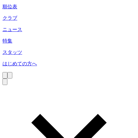
順位表
クラブ
ニュース
特集
スタッツ
はじめての方へ