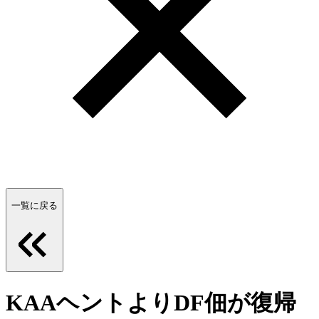
一覧に戻る
KAAヘントよりDF佃が復帰