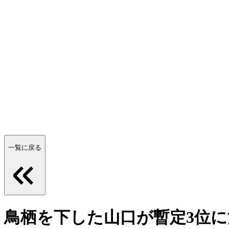
一覧に戻る
鳥栖を下した山口が暫定3位に