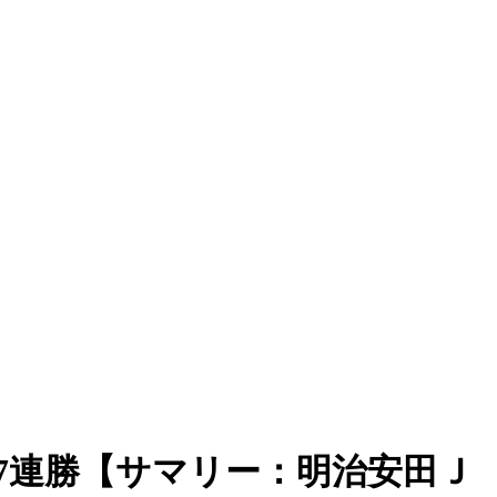
7連勝【サマリー：明治安田Ｊ