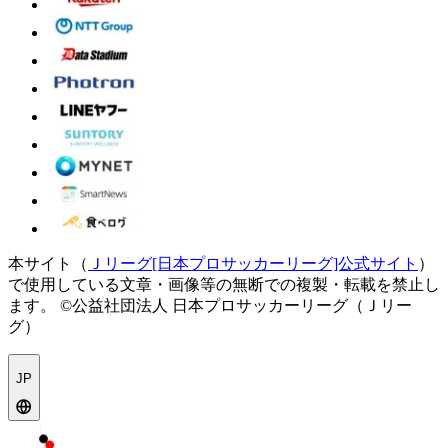
本サイト（
Ｊリーグ[日本プロサッカーリーグ]公式サイト
）
で使用している文章・画像等の無断での複製・転載を禁止し
ます。
©公益社団法人 日本プロサッカーリーグ（Ｊリー
グ）
JP