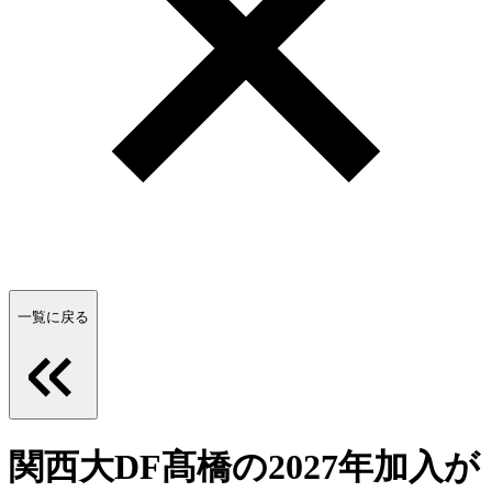
一覧に戻る
関西大DF髙橋の2027年加入が