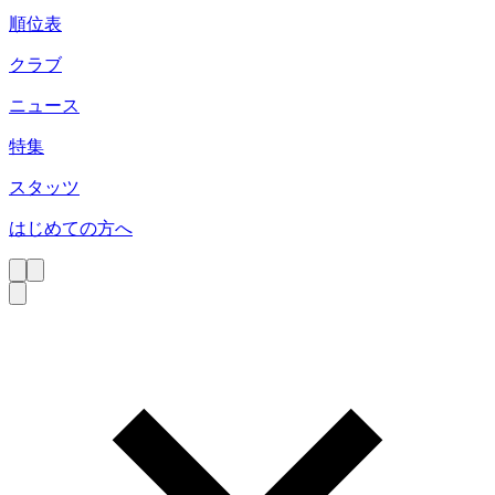
順位表
クラブ
ニュース
特集
スタッツ
はじめての方へ