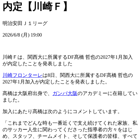
内定【川崎Ｆ】
明治安田Ｊ１リーグ
2026/6/8 (月) 19:00
川崎Ｆは、関西大に所属するDF髙橋 哲也の2027年1月加入
が内定したことを発表しました
川崎フロンターレ
は8日、関西大に所属するDF髙橋 哲也の
2027年1月加入が内定したことを発表しました。
髙橋は大阪府出身で、
ガンバ大阪
のアカデミーに在籍してい
ました。
加入にあたり髙橋は次のようにコメントしています。
「これまでどんな時も一番近くで支え続けてくれた家族、私
のサッカー人生に関わってくださった指導者の方々をはじ
め、スタッフ、チームメイト、そして保護者の皆様、すべて