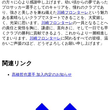
の方々に心より感謝申し上げます。幼い頃からの夢であった
プロサッカー選手としてのキャリアを、憧れのクラブであ
り、強さと美しさを兼ね備えた
川崎フロンターレ
という魅力
ある素晴らしいクラブでスタートできることを、大変嬉し
く、光栄に思います。
川崎フロンターレ
の一員となることへ
の責任と覚悟を胸に、謙虚に、直向きに、そして一日でも早
くクラブの勝利に貢献できるよう、これからより一層精進し
てまいります。
川崎フロンターレ
に関わるすべての皆様、温
かいご声援のほど、どうぞよろしくお願い申し上げます」
関連リンク
髙橋哲也選手 加入内定のお知らせ