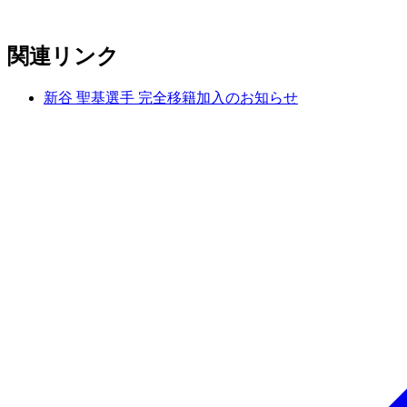
関連リンク
新谷 聖基選手 完全移籍加入のお知らせ