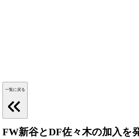
一覧に戻る
FW新谷とDF佐々木の加入を