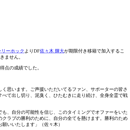
ーリーホック
よりDF
佐々木 輝大
が期限付き移籍で加入するこ
できません。
0得点の成績でした。
しく思います。ご声援いただいてるファン、サポーターの皆さ
すべて出し切り、泥臭く、ひたむきに走り続け、全身全霊で戦
でも、自分の可能性を信じ、このタイミングでオファーをいた
のクラブの勝利のために、自分の全てを懸けます。勝利のため
お願いいたします」（佐々木）