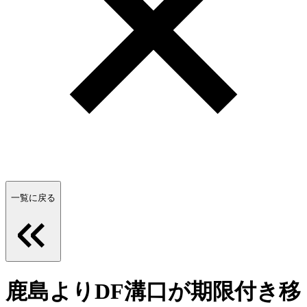
一覧に戻る
鹿島よりDF溝口が期限付き移