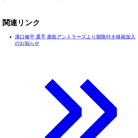
関連リンク
溝口修平 選手 鹿島アントラーズより期限付き移籍加入
のお知らせ