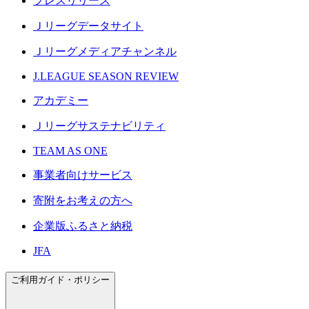
プレスリリース
Ｊリーグデータサイト
Ｊリーグメディアチャンネル
J.LEAGUE SEASON REVIEW
アカデミー
Ｊリーグサステナビリティ
TEAM AS ONE
事業者向けサービス
寄附をお考えの方へ
企業版ふるさと納税
JFA
ご利用ガイド・ポリシー