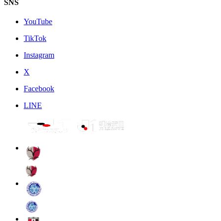
SNS
YouTube
TikTok
Instagram
X
Facebook
LINE