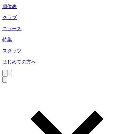
順位表
クラブ
ニュース
特集
スタッツ
はじめての方へ