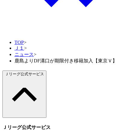
TOP
>
Ｊ１
>
ニュース
>
鹿島よりDF溝口が期限付き移籍加入【東京Ｖ】
Ｊリーグ公式サービス
Ｊリーグ公式サービス