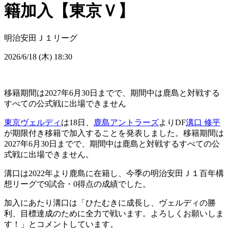
籍加入【東京Ｖ】
明治安田Ｊ１リーグ
2026/6/18 (木) 18:30
移籍期間は2027年6月30日までで、期間中は鹿島と対戦する
すべての公式戦に出場できません
東京ヴェルディ
は18日、
鹿島アントラーズ
よりDF
溝口 修平
が期限付き移籍で加入することを発表しました。移籍期間は
2027年6月30日までで、期間中は鹿島と対戦するすべての公
式戦に出場できません。
溝口は2022年より鹿島に在籍し、今季の明治安田Ｊ１百年構
想リーグで9試合・0得点の成績でした。
加入にあたり溝口は「ひたむきに成長し、ヴェルディの勝
利、目標達成のために全力で戦います。よろしくお願いしま
す！」とコメントしています。