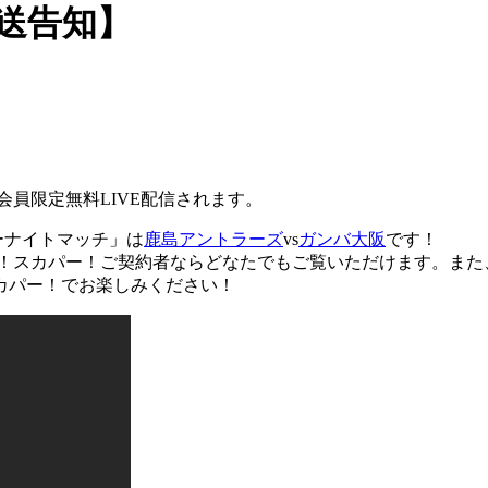
放送告知】
会員限定無料LIVE配信されます。
デーナイトマッチ」は
鹿島アントラーズ
vs
ガンバ大阪
です！
！スカパー！ご契約者ならどなたでもご覧いただけます。また、
カパー！でお楽しみください！