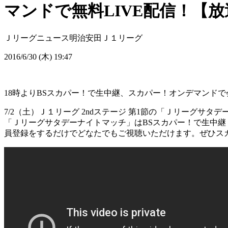
マンドで無料LIVE配信！【
Ｊリーグニュース
明治安田Ｊ１リーグ
2016/6/30 (木) 19:47
18時よりBSスカパー！で生中継、スカパー！オンデマンドで
7/2（土）Ｊ１リーグ 2ndステージ 第1節の「Ｊリーグサタ
「Ｊリーグサタデーナイトマッチ」はBSスカパー！で生中継
員登録をするだけでどなたでもご視聴いただけます。ぜひス