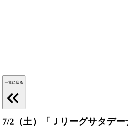
一覧に戻る
7/2（土）「Ｊリーグサタデー