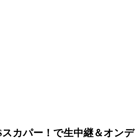
BSスカパー！で生中継＆オンデ