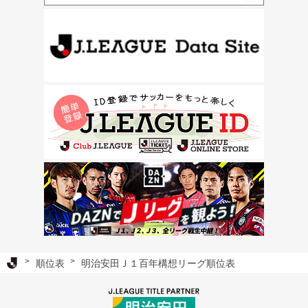
Ｊリーグ TOP
順位表
明治安田Ｊ１百年構想リーグ順位表