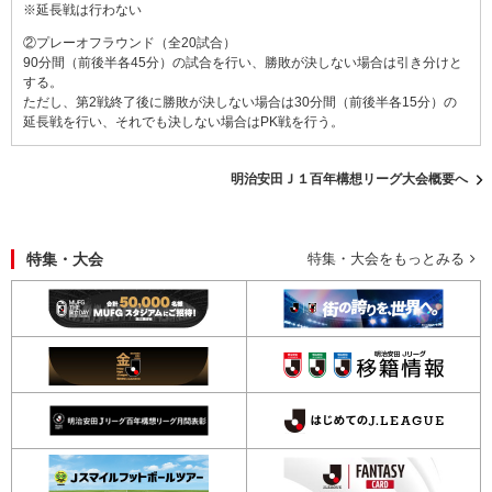
※延長戦は行わない
②プレーオフラウンド（全20試合）
90分間（前後半各45分）の試合を行い、勝敗が決しない場合は引き分けと
する。
ただし、第2戦終了後に勝敗が決しない場合は30分間（前後半各15分）の
延長戦を行い、それでも決しない場合はPK戦を行う。
明治安田Ｊ１百年構想リーグ大会概要へ
特集・大会
特集・大会をもっとみる