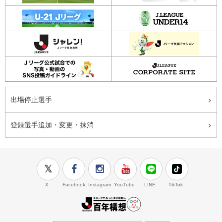
出場停止選手
登録選手追加・変更・抹消
X
Facebook
Instagram
YouTube
LINE
TikTok
J.LEAGUE百年構想