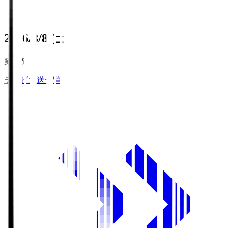
2026/8/8 (土)
第1節
テレビ放送一覧