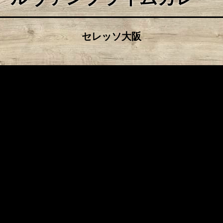
セレッソ大阪