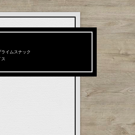
プライムスナック
イス