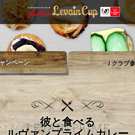
ャンペーン
Ｊクラブ
彼と食べる
LEVAIN PRIME
ルヴァンプライムカレー