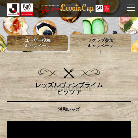
ユーザー投稿
Ｊクラブ参加
キャンペーン
キャンペーン
レッズルヴァンプライム
LEVAIN PRIME
ピッツァ
浦和レッズ