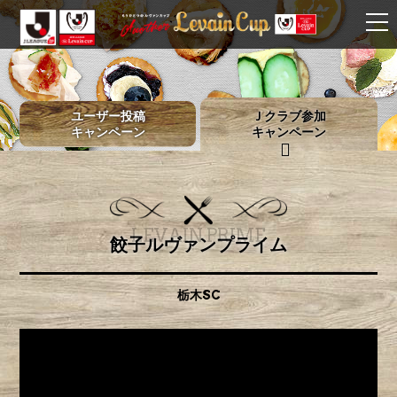
ユーザー投稿
Ｊクラブ参加
キャンペーン
キャンペーン
LEVAIN PRIME
餃子ルヴァンプライム
栃木SC