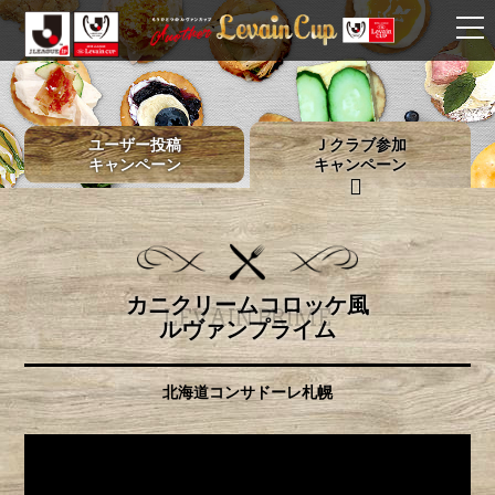
ユーザー投稿
Ｊクラブ参加
キャンペーン
キャンペーン
カニクリームコロッケ風
LEVAIN PRIME
ルヴァンプライム
北海道コンサドーレ札幌