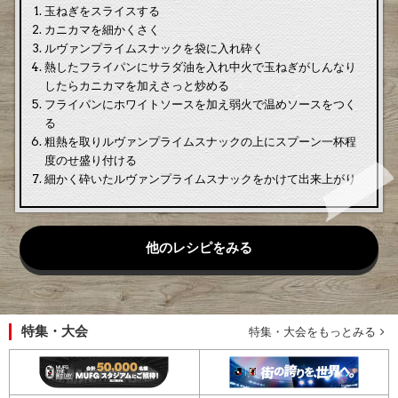
玉ねぎをスライスする
カニカマを細かくさく
ルヴァンプライムスナックを袋に入れ砕く
熱したフライパンにサラダ油を入れ中火で玉ねぎがしんなり
したらカニカマを加えさっと炒める
フライパンにホワイトソースを加え弱火で温めソースをつく
る
粗熱を取りルヴァンプライムスナックの上にスプーン一杯程
度のせ盛り付ける
細かく砕いたルヴァンプライムスナックをかけて出来上がり
他のレシピをみる
特集・大会
特集・大会をもっとみる