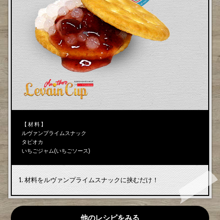
【 材 料 】
ルヴァンプライムスナック
タピオカ
いちごジャム(いちごソース)
材料をルヴァンプライムスナックに挟むだけ！
他のレシピをみる