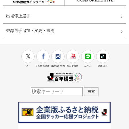
出場停止選手
登録選手追加・変更・抹消
X
Facebook
Instagram
YouTube
LINE
TikTok
J.LEAGUE百年構想
検索