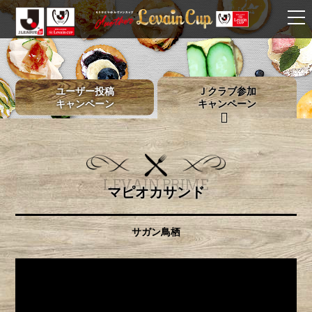
ユーザー投稿
Ｊクラブ参加
キャンペーン
キャンペーン
LEVAIN PRIME
マピオカサンド
サガン鳥栖