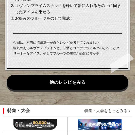
ルヴァンプライムスナックを砕いて器に入れるその上に固ま
ったアイスを乗せる
お好みのフルーツをのせて完成！
今回は、本当に沼田選手が自らレシピを考えてくれました！
塩気のあるルヴァンプライムと、甘酒とココナッツミルクのとろっとク
リーミーなアイス、そしてフルーツの酸味が絶妙にマッチ！
他のレシピをみる
特集・大会
特集・大会をもっとみる