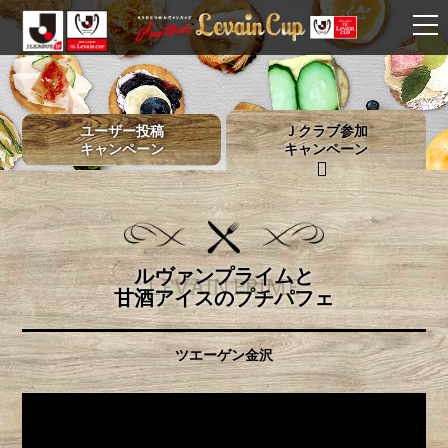
ユーザー投稿
Ｊクラブ参加
キャンペーン
キャンペーン
ルヴァンプライムと
LEVAIN PRIME
甘酒アイスのプチパフェ
ツエーゲン金沢